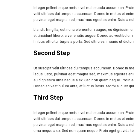
Integer pellentesque metus vel malesuada accumsan. Proin eg
velit ultrices dui tempus accumsan. Donec in metus et enim 
pulvinar eget magna sed, maximus egestas enim. Duis a n
blandit fringilla, est nunc elementum augue, eu dignissim ur
et tincidunt libero, a venenatis augue. Donec ac vestibulum a
finibus efficitur turpis a porta. Sed ultricies, mauris ut dictu
Second Step
Ut suscipit velit ultrices dui tempus accumsan. Donec in me
lacus justo, pulvinar eget magna sed, maximus egestas eni
eu dignissim urna neque a ex. Sed non quam neque. Proin eget
Donec ac vestibulum ante, et luctus lacus. Morbi aliquet quis 
Third Step
Integer pellentesque metus vel malesuada accumsan. Proin eg
velit ultrices dui tempus accumsan. Donec in metus et enim 
pulvinar eget magna sed, maximus egestas enim. Duis a nu
urna neque a ex. Sed non quam neque. Proin eget gravida tel