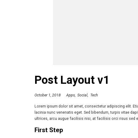
Post Layout v1
October 1, 2018
Apps
Social
Tech
Lorem ipsum dolor sit amet, consectetur adipiscing elit. Et
lacinia nunc venenatis eget. Sed bibendum, turpis vitae dap
ultrices, arcu augue facilisis nisi, at facilisis orci risus s
First Step