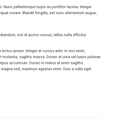
Nunc pellentesque turpis eu porttitor lacinia. Integer
at ornare. Blandit fringilla, est nunc elementum augue,
endum, nisl id auctor cursus, tellus nulla efficitur.
 lectus ipsum. Integer et cursus ante. In orci enim,
t molestie, sagittis massa. Donec et urna vel turpis pulvinar
i tempus accumsan. Donec in metus et enim sagittis
get magna sed, maximus egestas enim. Duis a nulla eget