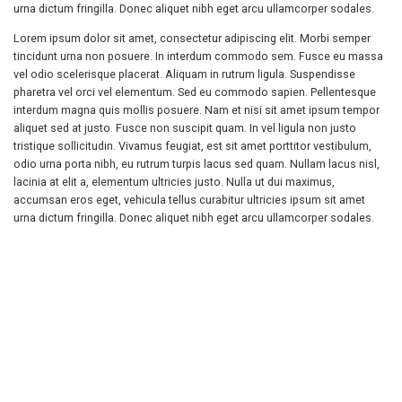
urna dictum fringilla. Donec aliquet nibh eget arcu ullamcorper sodales.
Lorem ipsum dolor sit amet, consectetur adipiscing elit. Morbi semper
tincidunt urna non posuere. In interdum commodo sem. Fusce eu massa
vel odio scelerisque placerat. Aliquam in rutrum ligula. Suspendisse
pharetra vel orci vel elementum. Sed eu commodo sapien. Pellentesque
interdum magna quis mollis posuere. Nam et nisi sit amet ipsum tempor
aliquet sed at justo. Fusce non suscipit quam. In vel ligula non justo
tristique sollicitudin. Vivamus feugiat, est sit amet porttitor vestibulum,
odio urna porta nibh, eu rutrum turpis lacus sed quam. Nullam lacus nisl,
lacinia at elit a, elementum ultricies justo. Nulla ut dui maximus,
accumsan eros eget, vehicula tellus curabitur ultricies ipsum sit amet
urna dictum fringilla. Donec aliquet nibh eget arcu ullamcorper sodales.