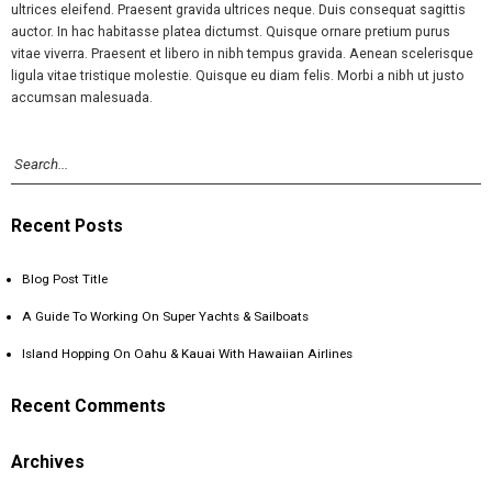
ultrices eleifend. Praesent gravida ultrices neque. Duis consequat sagittis
auctor. In hac habitasse platea dictumst. Quisque ornare pretium purus
vitae viverra. Praesent et libero in nibh tempus gravida. Aenean scelerisque
ligula vitae tristique molestie. Quisque eu diam felis. Morbi a nibh ut justo
accumsan malesuada.
Recent Posts
Blog Post Title
A Guide To Working On Super Yachts & Sailboats
Island Hopping On Oahu & Kauai With Hawaiian Airlines
Recent Comments
Archives