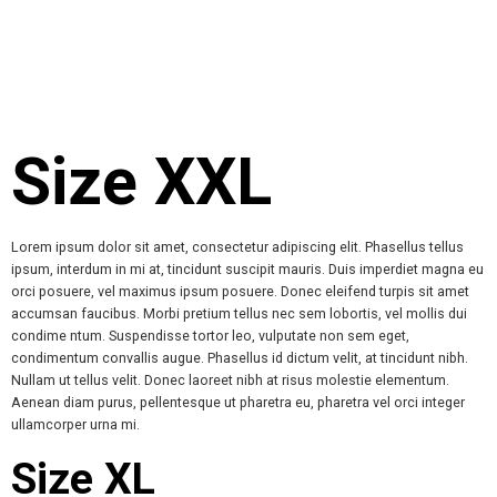
Size XXL
Lorem ipsum dolor sit amet, consectetur adipiscing elit. Phasellus tellus
ipsum, interdum in mi at, tincidunt suscipit mauris. Duis imperdiet magna eu
orci posuere, vel maximus ipsum posuere. Donec eleifend turpis sit amet
accumsan faucibus. Morbi pretium tellus nec sem lobortis, vel mollis dui
condime ntum. Suspendisse tortor leo, vulputate non sem eget,
condimentum convallis augue. Phasellus id dictum velit, at tincidunt nibh.
Nullam ut tellus velit. Donec laoreet nibh at risus molestie elementum.
Aenean diam purus, pellentesque ut pharetra eu, pharetra vel orci integer
ullamcorper urna mi.
Size XL