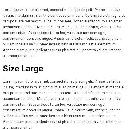
Lorem ipsum dolor sit amet, consectetur adipiscing elit. Phasellus tellus
ipsum, interdum in mi at, tincidunt suscipit mauris. Duis imperdiet magna eu
orci posuere, vel maximus ipsum posuere. Donec eleifend turpis sit amet
accumsan faucibus. Morbi pretium tellus nec sem lobortis, vel mollis dui
condime ntum. Suspendisse tortor leo, vulputate non sem eget,
condimentum convallis augue. Phasellus id dictum velit, at tincidunt nibh.
Nullam ut tellus velit. Donec laoreet nibh at risus molestie elementum.
Aenean diam purus, pellentesque ut pharetra eu, pharetra vel orci integer
ullamcorper urna mi.
Size Large
Lorem ipsum dolor sit amet, consectetur adipiscing elit. Phasellus tellus
ipsum, interdum in mi at, tincidunt suscipit mauris. Duis imperdiet magna eu
orci posuere, vel maximus ipsum posuere. Donec eleifend turpis sit amet
accumsan faucibus. Morbi pretium tellus nec sem lobortis, vel mollis dui
condime ntum. Suspendisse tortor leo, vulputate non sem eget,
condimentum convallis augue. Phasellus id dictum velit, at tincidunt nibh.
Nullam ut tellus velit. Donec laoreet nibh at risus molestie elementum.
Aenean diam purus, pellentesque ut pharetra eu, pharetra vel orci integer
ullamcorper urna mi.