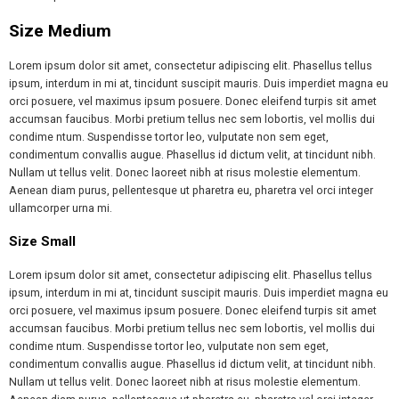
Size Medium
Lorem ipsum dolor sit amet, consectetur adipiscing elit. Phasellus tellus
ipsum, interdum in mi at, tincidunt suscipit mauris. Duis imperdiet magna eu
orci posuere, vel maximus ipsum posuere. Donec eleifend turpis sit amet
accumsan faucibus. Morbi pretium tellus nec sem lobortis, vel mollis dui
condime ntum. Suspendisse tortor leo, vulputate non sem eget,
condimentum convallis augue. Phasellus id dictum velit, at tincidunt nibh.
Nullam ut tellus velit. Donec laoreet nibh at risus molestie elementum.
Aenean diam purus, pellentesque ut pharetra eu, pharetra vel orci integer
ullamcorper urna mi.
Size Small
Lorem ipsum dolor sit amet, consectetur adipiscing elit. Phasellus tellus
ipsum, interdum in mi at, tincidunt suscipit mauris. Duis imperdiet magna eu
orci posuere, vel maximus ipsum posuere. Donec eleifend turpis sit amet
accumsan faucibus. Morbi pretium tellus nec sem lobortis, vel mollis dui
condime ntum. Suspendisse tortor leo, vulputate non sem eget,
condimentum convallis augue. Phasellus id dictum velit, at tincidunt nibh.
Nullam ut tellus velit. Donec laoreet nibh at risus molestie elementum.