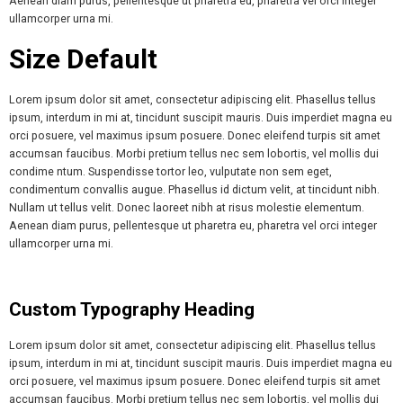
Aenean diam purus, pellentesque ut pharetra eu, pharetra vel orci integer
ullamcorper urna mi.
Size Default
Lorem ipsum dolor sit amet, consectetur adipiscing elit. Phasellus tellus
ipsum, interdum in mi at, tincidunt suscipit mauris. Duis imperdiet magna eu
orci posuere, vel maximus ipsum posuere. Donec eleifend turpis sit amet
accumsan faucibus. Morbi pretium tellus nec sem lobortis, vel mollis dui
condime ntum. Suspendisse tortor leo, vulputate non sem eget,
condimentum convallis augue. Phasellus id dictum velit, at tincidunt nibh.
Nullam ut tellus velit. Donec laoreet nibh at risus molestie elementum.
Aenean diam purus, pellentesque ut pharetra eu, pharetra vel orci integer
ullamcorper urna mi.
Custom Typography Heading
Lorem ipsum dolor sit amet, consectetur adipiscing elit. Phasellus tellus
ipsum, interdum in mi at, tincidunt suscipit mauris. Duis imperdiet magna eu
orci posuere, vel maximus ipsum posuere. Donec eleifend turpis sit amet
accumsan faucibus. Morbi pretium tellus nec sem lobortis, vel mollis dui