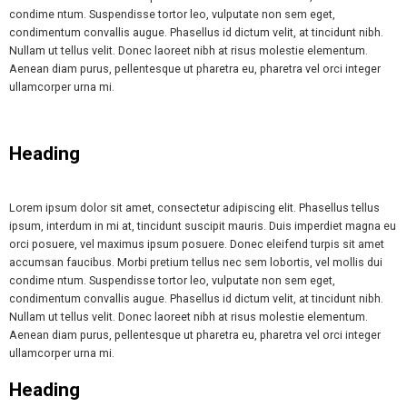
condime ntum. Suspendisse tortor leo, vulputate non sem eget,
condimentum convallis augue. Phasellus id dictum velit, at tincidunt nibh.
Nullam ut tellus velit. Donec laoreet nibh at risus molestie elementum.
Aenean diam purus, pellentesque ut pharetra eu, pharetra vel orci integer
ullamcorper urna mi.
Heading
Lorem ipsum dolor sit amet, consectetur adipiscing elit. Phasellus tellus
ipsum, interdum in mi at, tincidunt suscipit mauris. Duis imperdiet magna eu
orci posuere, vel maximus ipsum posuere. Donec eleifend turpis sit amet
accumsan faucibus. Morbi pretium tellus nec sem lobortis, vel mollis dui
condime ntum. Suspendisse tortor leo, vulputate non sem eget,
condimentum convallis augue. Phasellus id dictum velit, at tincidunt nibh.
Nullam ut tellus velit. Donec laoreet nibh at risus molestie elementum.
Aenean diam purus, pellentesque ut pharetra eu, pharetra vel orci integer
ullamcorper urna mi.
Heading