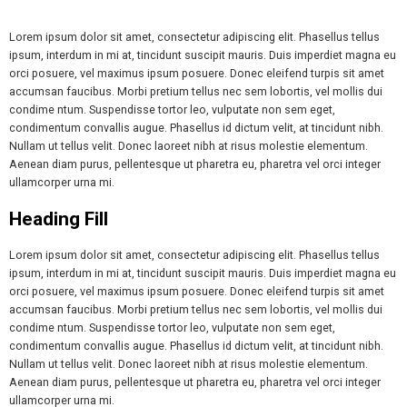
Lorem ipsum dolor sit amet, consectetur adipiscing elit. Phasellus tellus
ipsum, interdum in mi at, tincidunt suscipit mauris. Duis imperdiet magna eu
orci posuere, vel maximus ipsum posuere. Donec eleifend turpis sit amet
accumsan faucibus. Morbi pretium tellus nec sem lobortis, vel mollis dui
condime ntum. Suspendisse tortor leo, vulputate non sem eget,
condimentum convallis augue. Phasellus id dictum velit, at tincidunt nibh.
Nullam ut tellus velit. Donec laoreet nibh at risus molestie elementum.
Aenean diam purus, pellentesque ut pharetra eu, pharetra vel orci integer
ullamcorper urna mi.
Heading Fill
Lorem ipsum dolor sit amet, consectetur adipiscing elit. Phasellus tellus
ipsum, interdum in mi at, tincidunt suscipit mauris. Duis imperdiet magna eu
orci posuere, vel maximus ipsum posuere. Donec eleifend turpis sit amet
accumsan faucibus. Morbi pretium tellus nec sem lobortis, vel mollis dui
condime ntum. Suspendisse tortor leo, vulputate non sem eget,
condimentum convallis augue. Phasellus id dictum velit, at tincidunt nibh.
Nullam ut tellus velit. Donec laoreet nibh at risus molestie elementum.
Aenean diam purus, pellentesque ut pharetra eu, pharetra vel orci integer
ullamcorper urna mi.