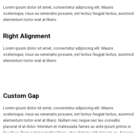
Lorem ipsum dolor sit amet, consectetur adipiscing elit. Mauris
scelerisque, risus eu venenatis posuere, est lectus feugiat lectus, euismod
elementum tortor erat at libero.
Right Alignment
Lorem ipsum dolor sit amet, consectetur adipiscing elit. Mauris
scelerisque, risus eu venenatis posuere, est lectus feugiat lectus, euismod
elementum tortor erat at libero.
Custom Gap
Lorem ipsum dolor sit amet, consectetur adipiscing elit. Mauris
scelerisque, risus eu venenatis posuere, est lectus feugiat lectus, euismod
elementum tortor erat at libero. Nullam nec neque nec leo convallis
placerat id at dolor. Interdum et malesuada fames ac ante ipsum primis in
faucibus. Proin pulvinar mattis libero, vitae dictum velit aliquam ac. Aenean