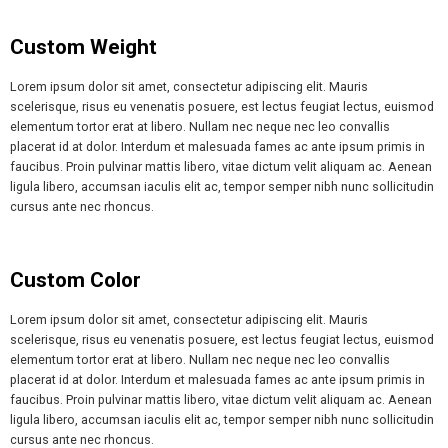
Custom Weight
Lorem ipsum dolor sit amet, consectetur adipiscing elit. Mauris
scelerisque, risus eu venenatis posuere, est lectus feugiat lectus, euismod
elementum tortor erat at libero. Nullam nec neque nec leo convallis
placerat id at dolor. Interdum et malesuada fames ac ante ipsum primis in
faucibus. Proin pulvinar mattis libero, vitae dictum velit aliquam ac. Aenean
ligula libero, accumsan iaculis elit ac, tempor semper nibh nunc sollicitudin
cursus ante nec rhoncus.
Custom Color
Lorem ipsum dolor sit amet, consectetur adipiscing elit. Mauris
scelerisque, risus eu venenatis posuere, est lectus feugiat lectus, euismod
elementum tortor erat at libero. Nullam nec neque nec leo convallis
placerat id at dolor. Interdum et malesuada fames ac ante ipsum primis in
faucibus. Proin pulvinar mattis libero, vitae dictum velit aliquam ac. Aenean
ligula libero, accumsan iaculis elit ac, tempor semper nibh nunc sollicitudin
cursus ante nec rhoncus.