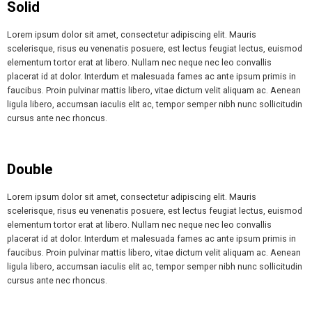
Solid
Lorem ipsum dolor sit amet, consectetur adipiscing elit. Mauris
scelerisque, risus eu venenatis posuere, est lectus feugiat lectus, euismod
elementum tortor erat at libero. Nullam nec neque nec leo convallis
placerat id at dolor. Interdum et malesuada fames ac ante ipsum primis in
faucibus. Proin pulvinar mattis libero, vitae dictum velit aliquam ac. Aenean
ligula libero, accumsan iaculis elit ac, tempor semper nibh nunc sollicitudin
cursus ante nec rhoncus.
Double
Lorem ipsum dolor sit amet, consectetur adipiscing elit. Mauris
scelerisque, risus eu venenatis posuere, est lectus feugiat lectus, euismod
elementum tortor erat at libero. Nullam nec neque nec leo convallis
placerat id at dolor. Interdum et malesuada fames ac ante ipsum primis in
faucibus. Proin pulvinar mattis libero, vitae dictum velit aliquam ac. Aenean
ligula libero, accumsan iaculis elit ac, tempor semper nibh nunc sollicitudin
cursus ante nec rhoncus.