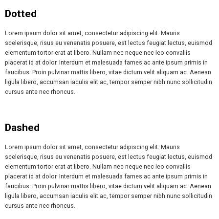
Dotted
Lorem ipsum dolor sit amet, consectetur adipiscing elit. Mauris
scelerisque, risus eu venenatis posuere, est lectus feugiat lectus, euismod
elementum tortor erat at libero. Nullam nec neque nec leo convallis
placerat id at dolor. Interdum et malesuada fames ac ante ipsum primis in
faucibus. Proin pulvinar mattis libero, vitae dictum velit aliquam ac. Aenean
ligula libero, accumsan iaculis elit ac, tempor semper nibh nunc sollicitudin
cursus ante nec rhoncus.
Dashed
Lorem ipsum dolor sit amet, consectetur adipiscing elit. Mauris
scelerisque, risus eu venenatis posuere, est lectus feugiat lectus, euismod
elementum tortor erat at libero. Nullam nec neque nec leo convallis
placerat id at dolor. Interdum et malesuada fames ac ante ipsum primis in
faucibus. Proin pulvinar mattis libero, vitae dictum velit aliquam ac. Aenean
ligula libero, accumsan iaculis elit ac, tempor semper nibh nunc sollicitudin
cursus ante nec rhoncus.